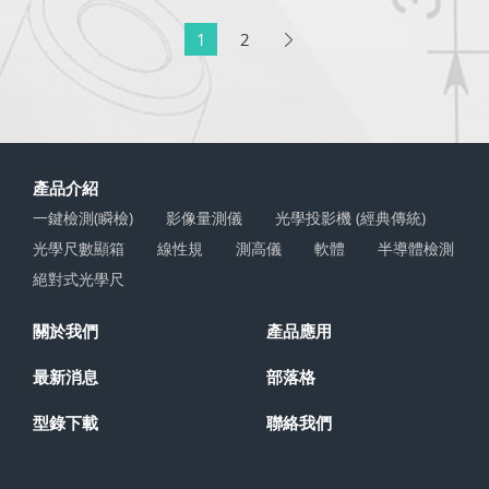
1
2
產品介紹
一鍵檢測(瞬檢)
影像量測儀
光學投影機 (經典傳統)
光學尺數顯箱
線性規
測高儀
軟體
半導體檢測
絕對式光學尺
關於我們
產品應用
最新消息
部落格
型錄下載
聯絡我們