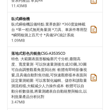
全系列產品 單頁A4
11.43MB
臥式瞬檢機
臥式瞬檢機設備特點 業界創新! *360度旋轉載
台 *單一程式無死角量測 *刀具、車床件專用型
*瞬間檢測上百尺寸 *具備SPC統計系統
1.09MB
落地式彩色共軛焦CSG-A3535CO
特色 ·大範圍表面形貌輪廓尺寸分析,臺階高
度、寬度量測 ·可以快速量測後生成3D圖,3D圖
可自由調整觀看角度與比例 ·軟體有即時影像視
窗,且具備自動對焦功能,可快速觀察樣本表面與
設定量測範圍 ·可以客製化編輯、儲存和讀取量
測流程檔,大幅減少人力操作成本 ·軟體可以自
動分析數值後,將量測總表自自動統整與輸出,以
利批量產品分析比對
3.47MB