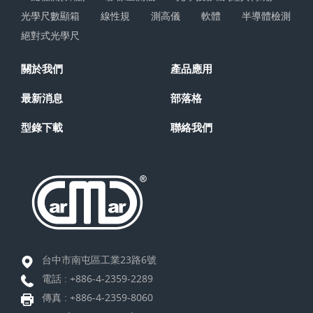
光學尺數顯箱
線性規
測高儀
軟體
半導體檢測
絕對式光學尺
關於我們
產品應用
最新消息
部落格
型錄下載
聯絡我們
台中市南屯區工業23路6號
電話 :
+886-4-2359-2289
傳真 : +886-4-2359-8060