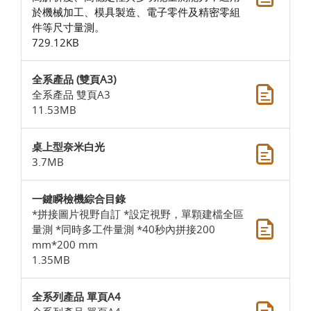
於機械加工、模具製造、電子零件及精密零組
件等尺寸量測。
729.12KB
全系產品 (雙頁A3)
全系產品 雙頁A3
11.53MB
桌上型奈米白光
3.7MB
一鍵瞬檢機綜合目錄
*拼接圖片視野自訂 *設定視野，單顆建檔全區
量測 *同時多工件量測 *40秒內拼接200
mm*200 mm
1.35MB
全系列產品 單頁A4