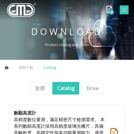
0
DOWNLOAD
Product catalog and driver
Catalog
型錄下載
全部
Catalog
Drive
數顯高度計
高精度數位量測，滿足精密尺寸檢測需求。 本
系列數顯高度計採用高精度玻璃光柵尺，具備
高解析度、高穩定性與多功能量測能力，適用