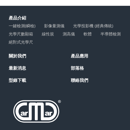
產品介紹
一鍵檢測(瞬檢)
影像量測儀
光學投影機 (經典傳統)
光學尺數顯箱
線性規
測高儀
軟體
半導體檢測
絕對式光學尺
關於我們
產品應用
最新消息
部落格
型錄下載
聯絡我們