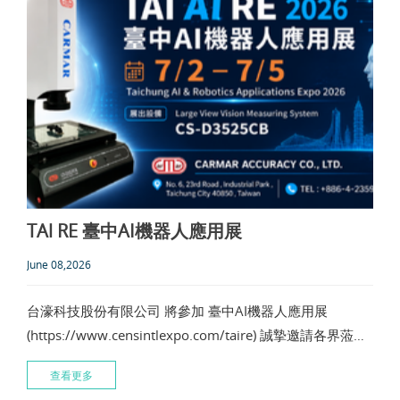
TAl RE 臺中AI機器人應用展
June 08,2026
台濠科技股份有限公司 將參加 臺中AI機器人應用展
(https://www.censintlexpo.com/taire) 誠摯邀請各界蒞臨
參觀交流。 展出地址：407臺中市西屯區港尾里黎明路三
查看更多
段1