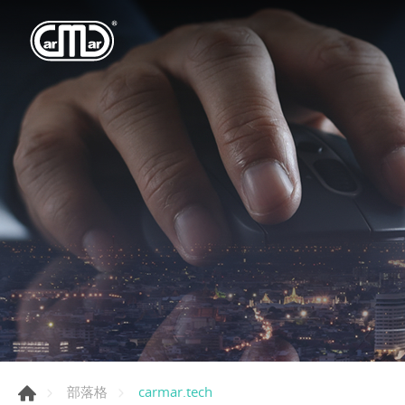
carmar.tech
部落格