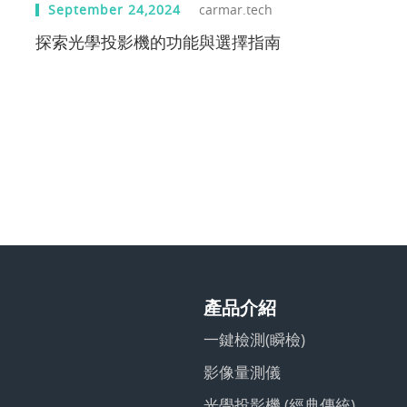
September 24,2024
carmar.tech
探索光學投影機的功能與選擇指南
產品介紹
一鍵檢測(瞬檢)
影像量測儀
光學投影機 (經典傳統)