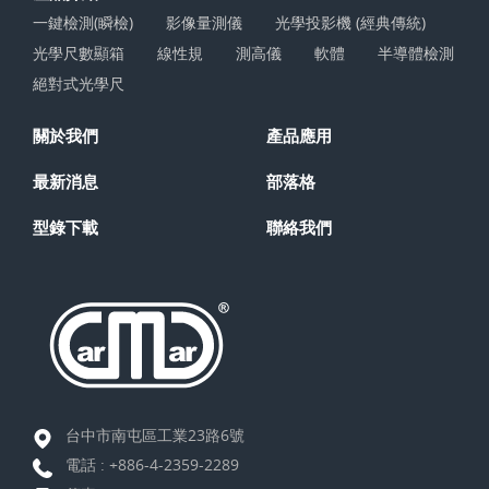
一鍵檢測(瞬檢)
影像量測儀
光學投影機 (經典傳統)
光學尺數顯箱
線性規
測高儀
軟體
半導體檢測
絕對式光學尺
關於我們
產品應用
最新消息
部落格
型錄下載
聯絡我們
台中市南屯區工業23路6號
電話 :
+886-4-2359-2289