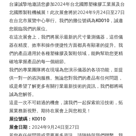
台濠誠摯地邀請您參加2024年台北國際塑橡膠工業展及台
北國際製鞋機械展！此次展會將於2024年9月24日至27日
在台北市展覽中心舉行。我們的攤位號碼為
K0010
，誠邀
您親臨我們的展位。
在這次展會上，我們將展示最新的尺寸量測儀器，這些儀
器在精度、效率和操作便捷性方面都具有顯著的提升。我
們的產品適用於各種塑橡膠及製鞋領域，能夠幫助您更精
確地掌握產品的每一個細節。
我們的專業團隊將在現場為您演示儀器的各項功能，並提
供一對一的咨詢服務。無論您對我們的產品有任何問題，
或是希望了解更多有關行業最新技術的資訊，我們都將竭
誠為您解答。
這是一次不可錯過的機會，讓我們一起探索前沿技術，拓
展業務新視野。期待在展會上與您相見！
展位號碼：K0010
展會日期：
2024年9月24日至27日
若您有任何問題或需要更多資訊，請隨時與我們聯繫。我