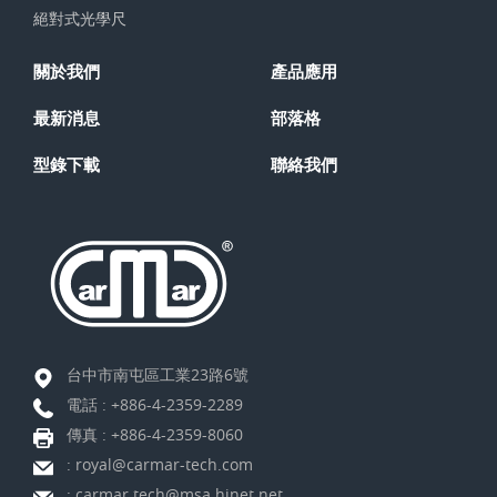
絕對式光學尺
關於我們
產品應用
最新消息
部落格
型錄下載
聯絡我們
台中市南屯區工業23路6號
電話 :
+886-4-2359-2289
傳真 : +886-4-2359-8060
:
royal@carmar-tech.com
:
carmar.tech@msa.hinet.net